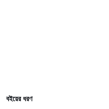
বইয়ের ধরণ