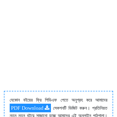
যেকোন বইয়ের ফ্রি পিডিএফ পেতে অনুগ্রহ করে আমাদের
PDF Download
সেকশনটি ভিজিট করুন। প্রতিনিয়ত
নতুন নতুন বইয়ে সাজানো হচ্ছে আমাদের এই অনলাইন পাঠশালা।