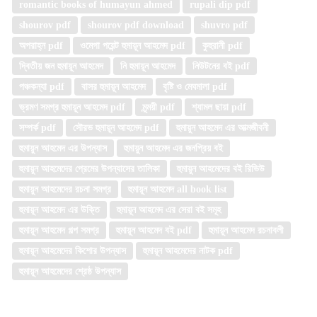
romantic books of humayun ahmed
rupali dip pdf
shourov pdf
shourov pdf download
shuvro pdf
অপরাহ্ন pdf
ওমেগা পয়েন্ট হুমায়ূন আহমেদ pdf
কুহুরানী pdf
দ্বিতীয় জন হুমায়ূন আহমেদ
নি হুমায়ূন আহমেদ
নিউটনের বই pdf
পঞ্চকন্যা pdf
বাসর হুমায়ূন আহমেদ
বৃষ্টি ও মেঘমালা pdf
ভ্রমণ সমগ্র হুমায়ূন আহমেদ pdf
মৃন্ময়ী pdf
শ্যামল ছায়া pdf
সম্পর্ক pdf
সৌরভ হুমায়ূন আহমেদ pdf
হুমায়ুন আহমেদ এর আত্মজীবনী
হুমায়ুন আহমেদ এর উপন্যাস
হুমায়ুন আহমেদ এর জনপ্রিয় বই
হুমায়ুন আহমেদের প্রেমের উপন্যাসের তালিকা
হুমায়ুন আহমেদের বই রিভিউ
হুমায়ুন আহমেদের রচনা সমগ্র
হুমায়ূন আহমেদ all book list
হুমায়ূন আহমেদ এর উক্তি
হুমায়ূন আহমেদ এর সেরা বই সমূহ
হুমায়ূন আহমেদ গল্প সমগ্র
হুমায়ূন আহমেদ বই pdf
হুমায়ূন আহমেদ রচনাবলী
হুমায়ূন আহমেদের কিশোর উপন্যাস
হুমায়ূন আহমেদের নাটক pdf
হুমায়ূন আহমেদের শ্রেষ্ঠ উপন্যাস