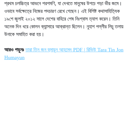
প্রথম চলচ্চিত্র আগুনে পরশমণি, যা দেখতে মানুষের উপচে পড়া ভীর জমে।
ওভাবে সর্বক্ষেত্রে নিজের পদচারণ রেখে গেছেন। এই বিশিষ্ট কথাসাহিত্যিক
১৯শে জুলাই ২০১২ সালে দেশের বাহিরে শেষ নিঃশ্বাস ত্যাগ করেন। তিনি
অনেক দিন ধরে কোলন ক্যান্সারে আক্রান্ত ছিলেন। নুহাশ পল্লীর লিচু তলায়
উনাকে সমাহিত করা হয়।
আরও পড়ুনঃ
তারা তিন জন হুমায়ূন আহমেদ PDF | রিভিউ Tara Tin Jon
Humayun