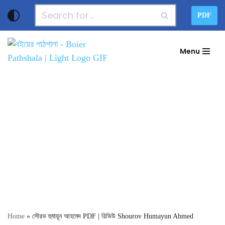
PDF
Skip
to
Menu
content
Home
»
সৌরভ হুমায়ূন আহমেদ PDF | রিভিউ Shourov Humayun Ahmed