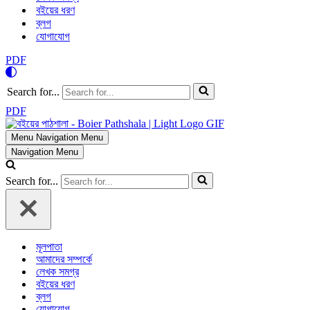
বইয়ের ধরণ
ব্লগ
যোগাযোগ
PDF
Search for...
PDF
Menu
Navigation Menu
Navigation Menu
Search for...
মূলপাতা
আমাদের সম্পর্কে
লেখক সমগ্র
বইয়ের ধরণ
ব্লগ
যোগাযোগ