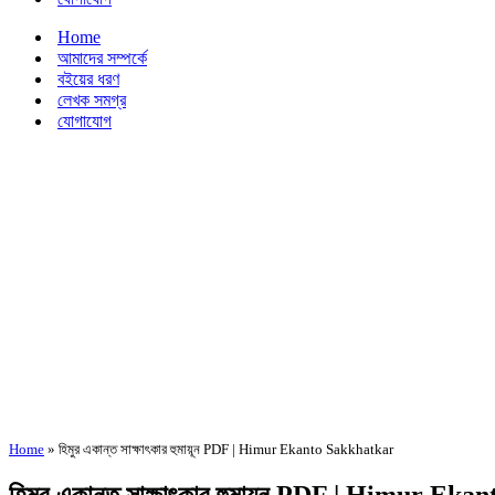
Home
আমাদের সম্পর্কে
বইয়ের ধরণ
লেখক সমগ্র
যোগাযোগ
Home
»
হিমুর একান্ত সাক্ষাৎকার হুমায়ূন PDF | Himur Ekanto Sakkhatkar
হিমুর একান্ত সাক্ষাৎকার হুমায়ূন PDF | Himur E