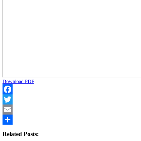
Download PDF
Facebook
Twitter
Email
Share
Related Posts: