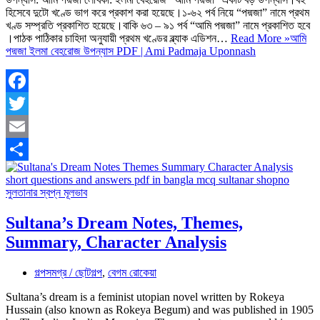
হিসেবে দুটো খণ্ডে ভাগ করে প্রকাশ করা হয়েছে।১-৬২ পর্ব নিয়ে “পদ্মজা” নামে প্রথম
খণ্ড সম্প্রতি প্রকাশিত হয়েছে।বাকি ৬৩ – ৯১ পর্ব “আমি পদ্মজা” নামে প্রকাশিত হবে
।পাঠক পাঠিকার চাহিদা অনুযায়ী প্রথম খণ্ডের ব্ল্যাক এডিশন…
Read More »
আমি
পদ্মজা ইলমা বেহরোজ উপন্যাস PDF | Ami Padmaja Uponnash
Facebook
Twitter
Email
Share
Sultana’s Dream Notes, Themes,
Summary, Character Analysis
গল্পসমগ্র / ছোটগল্প
,
বেগম রোকেয়া
Sultana’s dream is a feminist utopian novel written by Rokeya
Hussain (also known as Rokeya Begum) and was published in 1905