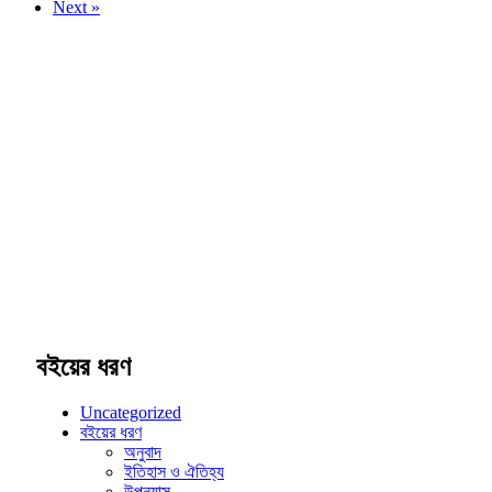
Next »
বইয়ের ধরণ
Uncategorized
বইয়ের ধরণ
অনুবাদ
ইতিহাস ও ঐতিহ্য
উপন্যাস