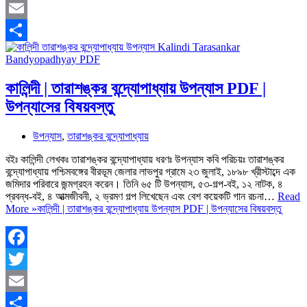
Twitter
Email
Share
কালিন্দী | তারাশঙ্কর বন্দ্যোপাধ্যায় উপন্যাস PDF |
উপন্যাসের বিষয়বস্তু
উপন্যাস
,
তারাশঙ্কর বন্দ্যোপাধ্যায়
বইঃ কালিন্দী লেখকঃ তারাশঙ্কর বন্দ্যোপাধ্যায় ধরণঃ উপন্যাস কবি পরিচয়ঃ তারাশঙ্কর
বন্দ্যোপাধ্যায় পশ্চিমবঙ্গের বীরভূম জেলার লাভপুর গ্রামে ২৩ জুলাই, ১৮৯৮ খ্রীস্টাব্দে এক
জমিদার পরিবারে জন্মগ্রহন করেন। তিনি ৬৫ টি উপন্যাস, ৫৩-গল্প-বই, ১২ নাটক, ৪
প্রবন্ধ-বই, ৪ আত্মজীবনী, ২ ভ্রমণ গল্প লিখেছেন এবং বেশ কয়েকটি গান রচনা…
Read
More »
কালিন্দী | তারাশঙ্কর বন্দ্যোপাধ্যায় উপন্যাস PDF | উপন্যাসের বিষয়বস্তু
Facebook
Twitter
Email