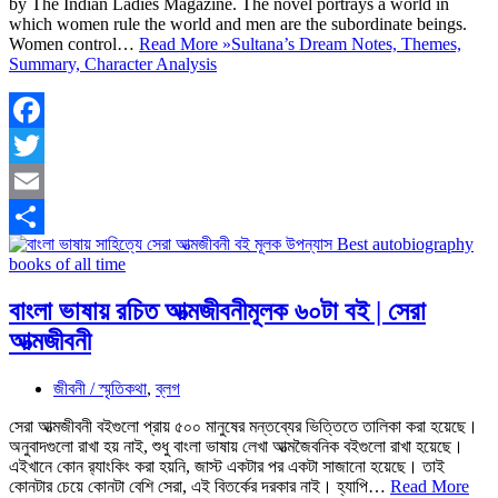
by The Indian Ladies Magazine. The novel portrays a world in
which women rule the world and men are the subordinate beings.
Women control…
Read More »
Sultana’s Dream Notes, Themes,
Summary, Character Analysis
Facebook
Twitter
Email
Share
বাংলা ভাষায় রচিত আত্মজীবনীমূলক ৬০টা বই | সেরা
আত্মজীবনী
জীবনী / স্মৃতিকথা
,
ব্লগ
সেরা আত্মজীবনী বইগুলো প্রায় ৫০০ মানুষের মন্তব্যের ভিত্তিতে তালিকা করা হয়েছে।
অনুবাদগুলো রাখা হয় নাই, শুধু বাংলা ভাষায় লেখা আত্মজৈবনিক বইগুলো রাখা হয়েছে।
এইখানে কোন র‍্যাংকিং করা হয়নি, জাস্ট একটার পর একটা সাজানো হয়েছে। তাই
কোনটার চেয়ে কোনটা বেশি সেরা, এই বিতর্কের দরকার নাই। হ্যাপি…
Read More