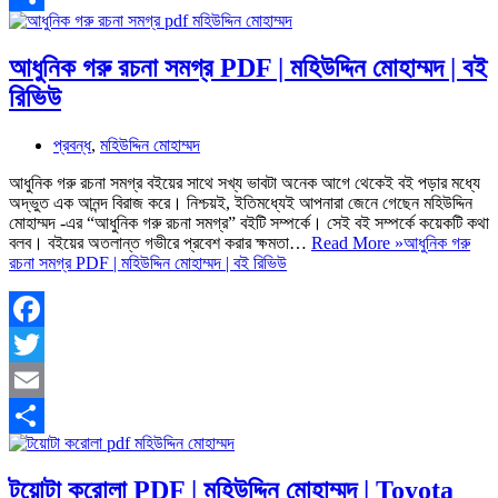
Share
আধুনিক গরু রচনা সমগ্র PDF | মহিউদ্দিন মোহাম্মদ | বই
রিভিউ
প্রবন্ধ
,
মহিউদ্দিন মোহাম্মদ
আধুনিক গরু রচনা সমগ্র ব‌ইয়ের সাথে সখ্য ভাবটা অনেক আগে থেকেই ব‌ই পড়ার মধ্যে
অদ্ভুত এক আনন্দ বিরাজ করে। নিশ্চয়ই, ইতিমধ্যেই আপনারা জেনে গেছেন মহিউদ্দিন
মোহাম্মদ -এর “আধুনিক গরু রচনা সমগ্র” ব‌ইটি সম্পর্কে। সেই ব‌ই সম্পর্কে কয়েকটি কথা
বলব। ব‌ইয়ের অতলান্ত গভীরে প্রবেশ করার ক্ষমতা…
Read More »
আধুনিক গরু
রচনা সমগ্র PDF | মহিউদ্দিন মোহাম্মদ | বই রিভিউ
Facebook
Twitter
Email
Share
টয়োটা করোলা PDF | মহিউদ্দিন মোহাম্মদ | Toyota