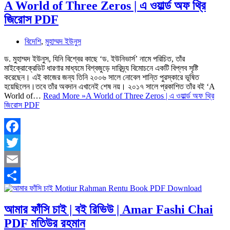
A World of Three Zeros | এ ওয়ার্ল্ড অফ থ্রি
জিরোস PDF
বিদেশি
,
মুহাম্মদ ইউনুস
ড. মুহাম্মদ ইউনুস, যিনি বিশ্বের কাছে ‘ড. ইউনিভার্স’ নামে পরিচিত, তাঁর
মাইক্রোক্রেডিট ধারণার মাধ্যমে বিশ্বজুড়ে দারিদ্র্য বিমোচনে একটি বিপ্লব সৃষ্টি
করেছেন। এই কাজের জন্য তিনি ২০০৬ সালে নোবেল শান্তি পুরস্কারে ভূষিত
হয়েছিলেন।তবে তাঁর অবদান এখানেই শেষ নয়। ২০১৭ সালে প্রকাশিত তাঁর বই ‘A
World of…
Read More »
A World of Three Zeros | এ ওয়ার্ল্ড অফ থ্রি
জিরোস PDF
Facebook
Twitter
Email
Share
আমার ফাঁসি চাই | বই রিভিউ | Amar Fashi Chai
PDF মতিউর রহমান