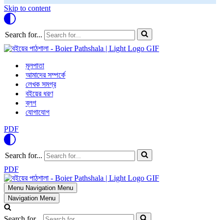
Skip to content
Search for...
মূলপাতা
আমাদের সম্পর্কে
লেখক সমগ্র
বইয়ের ধরণ
ব্লগ
যোগাযোগ
PDF
Search for...
PDF
Menu
Navigation Menu
Navigation Menu
Search for...