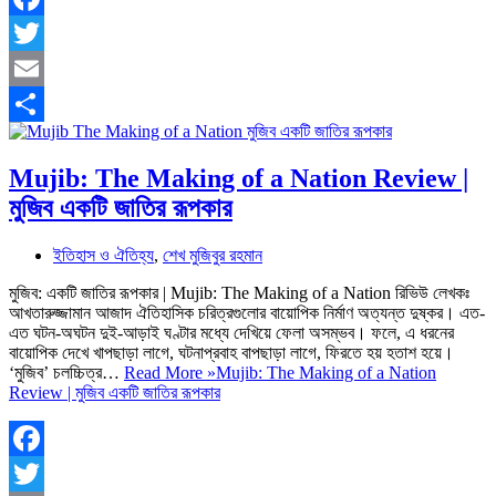
Facebook
Twitter
Email
Share
Mujib: The Making of a Nation Review |
মুজিব একটি জাতির রূপকার
ইতিহাস ও ঐতিহ্য
,
শেখ মুজিবুর রহমান
মুজিব: একটি জাতির রূপকার | Mujib: The Making of a Nation রিভিউ লেখকঃ
আখতারুজ্জামান আজাদ ঐতিহাসিক চরিত্রগুলোর বায়োপিক নির্মাণ অত্যন্ত দুষ্কর। এত-
এত ঘটন-অঘটন দুই-আড়াই ঘণ্টার মধ্যে দেখিয়ে ফেলা অসম্ভব। ফলে, এ ধরনের
বায়োপিক দেখে খাপছাড়া লাগে, ঘটনাপ্রবাহ বাপছাড়া লাগে, ফিরতে হয় হতাশ হয়ে।
‘মুজিব’ চলচ্চিত্র…
Read More »
Mujib: The Making of a Nation
Review | মুজিব একটি জাতির রূপকার
Facebook