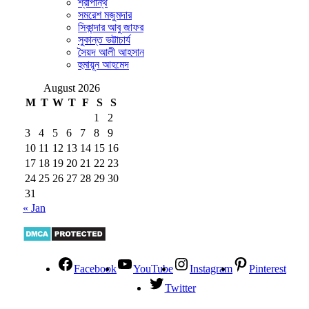
শ্রীপান্থ
সমরেশ মজুমদার
সিকান্দার আবু জাফর
সুকান্ত ভট্টাচার্য
সৈয়দ আলী আহসান
হুমায়ূন আহমেদ
August 2026
M
T
W
T
F
S
S
1
2
3
4
5
6
7
8
9
10
11
12
13
14
15
16
17
18
19
20
21
22
23
24
25
26
27
28
29
30
31
« Jan
Facebook
YouTube
Instagram
Pinterest
Twitter