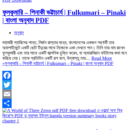
ফুলকুমারি – পিনাকী ভট্টাচার্য | Fulkumari – Pinaki
| বাংলা অনুবাদ PDF
অনুবাদ
মহামারী প্যারিসের শান্ত, নির্জন রাস্তার মধ্যে, বাংলাদেশের একজন শরণার্থী তার
অ্যাপার্টমেন্টে একটি ছোট ইঁদুরের সাথে নিজেকে একা দেখতে পান। তিনি তার নাম রাখেন
ফুলকুমারী এবং তার সাথে একটি কাল্পনিক চুক্তি করেন, যা অ্যারাবিয়ান নাইটসের কথা মনে
করিয়ে দেয়। তাকে প্রতিদিন একটি গল্প বলে, উদ্বাস্তু তার…
Read More
»
ফুলকুমারি – পিনাকী ভট্টাচার্য | Fulkumari – Pinaki | বাংলা অনুবাদ PDF
Facebook
Twitter
Email
Share