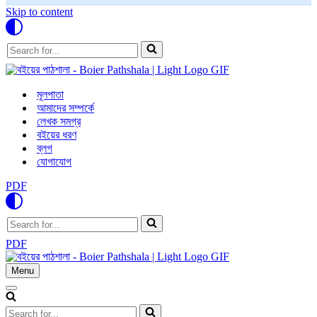
Skip to content
Search
for...
মূলপাতা
আমাদের সম্পর্কে
লেখক সমগ্র
বইয়ের ধরণ
ব্লগ
যোগাযোগ
PDF
Search
for...
PDF
Menu
Navigation
Menu
Navigation
Menu
Search