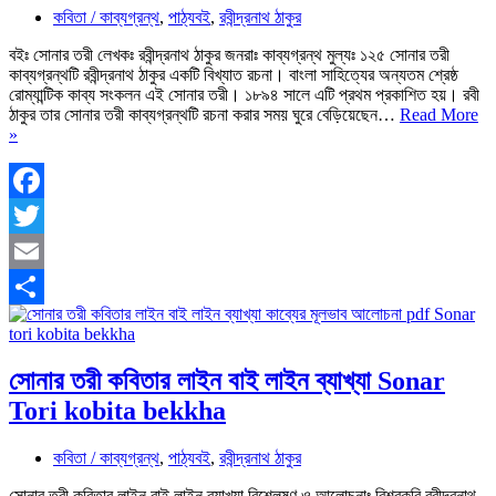
কবিতা / কাব্যগ্রন্থ
,
পাঠ্যবই
,
রবীন্দ্রনাথ ঠাকুর
বইঃ সোনার তরী লেখকঃ রবীন্দ্রনাথ ঠাকুর জনরাঃ কাব্যগ্রন্থ মুল্যঃ ১২৫ সোনার তরী
কাব্যগ্রন্থটি রবীন্দ্রনাথ ঠাকুর একটি বিখ্যাত রচনা। বাংলা সাহিত্যের অন্যতম শ্রেষ্ঠ
রোম্যান্টিক কাব্য সংকলন এই সোনার তরী। ১৮৯৪ সালে এটি প্রথম প্রকাশিত হয়। রবী
ঠাকুর তার সোনার তরী কাব্যগ্রন্থটি রচনা করার সময় ঘুরে বেড়িয়েছেন…
Read More
সোনার
»
তরী
কাব্যের
মূলভাব
আলোচনা
Facebook
PDF
Twitter
|
Sonar
Email
Tori
Poem
Share
সোনার তরী কবিতার লাইন বাই লাইন ব্যাখ্যা Sonar
Tori kobita bekkha
কবিতা / কাব্যগ্রন্থ
,
পাঠ্যবই
,
রবীন্দ্রনাথ ঠাকুর
সোনার তরী কবিতার লাইন বাই লাইন ব্যাখ্যা বিশ্লেষণ ও আলোচনাঃ বিশ্বকবি রবীন্দ্রনাথ