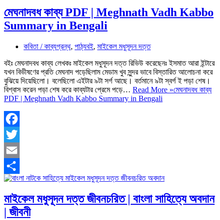
মেঘনাদবধ কাব্য PDF | Meghnath Vadh Kabbo
Summary in Bengali
কবিতা / কাব্যগ্রন্থ
,
পাঠ্যবই
,
মাইকেল মধুসূদন দত্ত
বইঃ মেঘনাদবধ কাব্য লেখকঃ মাইকেল মধুসূদন দত্ত রিভিউ করেছেনঃ ইসমাত আরা ইন্টারে
যখন বিভীষণের প্রতি মেঘনাদ পড়েছিলাম মেডাম খুব সুন্দর ভাবে বিস্তারিত আলোচনা করে
বুঝিয়ে দিয়েছিলো। বলেছিলো এইটার ৯টা সর্গ আছে। বর্তমানে ৯টা স্বর্গ ই পড়া শেষ।
বিশ্বাস করেন পড়া শেষ করে কাব্যটার প্রেমে পড়ে…
Read More »
মেঘনাদবধ কাব্য
PDF | Meghnath Vadh Kabbo Summary in Bengali
Facebook
Twitter
Email
Share
মাইকেল মধুসূদন দত্ত জীবনচরিত | বাংলা সাহিত্যে অবদান
| জীবনী