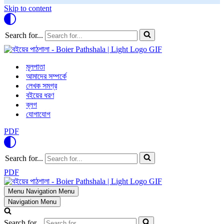
Skip to content
Search for...
মূলপাতা
আমাদের সম্পর্কে
লেখক সমগ্র
বইয়ের ধরণ
ব্লগ
যোগাযোগ
PDF
Search for...
PDF
Menu
Navigation Menu
Navigation Menu
Search for...