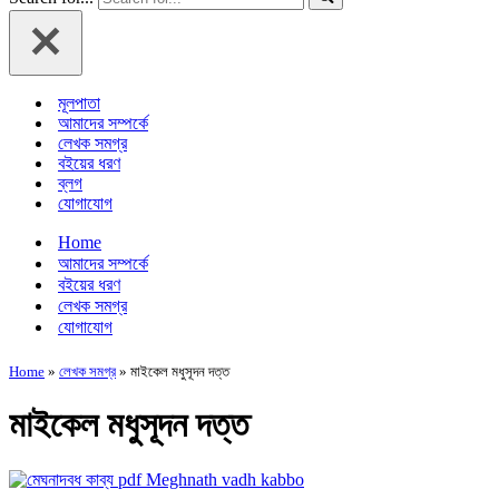
মূলপাতা
আমাদের সম্পর্কে
লেখক সমগ্র
বইয়ের ধরণ
ব্লগ
যোগাযোগ
Home
আমাদের সম্পর্কে
বইয়ের ধরণ
লেখক সমগ্র
যোগাযোগ
Home
»
লেখক সমগ্র
»
মাইকেল মধুসূদন দত্ত
মাইকেল মধুসূদন দত্ত