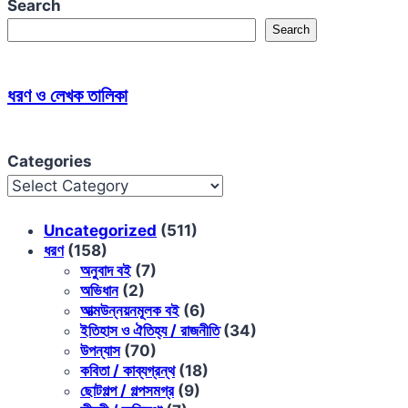
Search
Search
ধরণ ও লেখক তালিকা
Categories
Uncategorized
(511)
ধরণ
(158)
অনুবাদ বই
(7)
অভিধান
(2)
আত্মউন্নয়নমূলক বই
(6)
ইতিহাস ও ঐতিহ্য / রাজনীতি
(34)
উপন্যাস
(70)
কবিতা / কাব্যগ্রন্থ
(18)
ছোটগল্প / গল্পসমগ্র
(9)