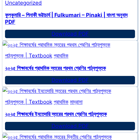
Uncategorized
ফুলকুমারি – পিনাকী ভট্টাচার্য | Fulkumari – Pinaki | বাংলা অনুবাদ
PDF
ফুলকুমারি
Download PDF
–
পিনাকী
পাঠ্যপুস্তক | Textbook
প্রাথমিক
ভট্টাচার্য
|
২০২৫ শিক্ষাবর্ষের প্রাথমিক স্তরের প্রথম শ্রেণির পাঠ্যপুস্তক
Fulkumari
২০২৫
Download PDF
–
শিক্ষাবর্ষের
Pinaki
প্রাথমিক
|
পাঠ্যপুস্তক | Textbook
প্রাথমিক
মাদ্রাসা
স্তরের
বাংলা
প্রথম
২০২৫ শিক্ষাবর্ষের ইবতেদায়ি স্তরের প্রথম শ্রেণির পাঠ্যপুস্তক
অনুবাদ
শ্রেণির
২০২৫
Download PDF
PDF
পাঠ্যপুস্তক
শিক্ষাবর্ষের