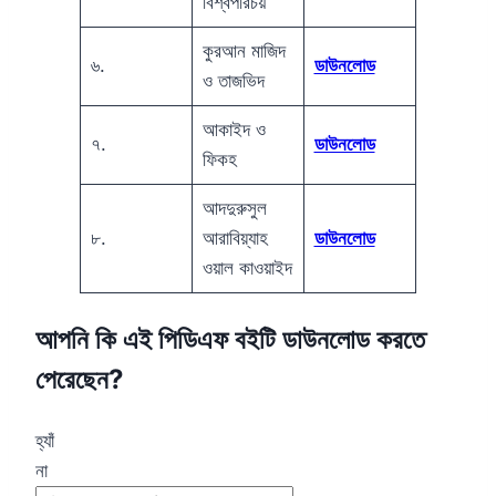
বিশ্বপরিচয়
কুরআন মাজিদ
৬.
ডাউনলোড
ও তাজভিদ
আকাইদ ও
৭.
ডাউনলোড
ফিকহ
আদদুরুসুল
৮.
আরাবিয়্যাহ
ডাউনলোড
ওয়াল কাওয়াইদ
আপনি কি এই পিডিএফ বইটি ডাউনলোড করতে
পেরেছেন?
হ্যাঁ
না