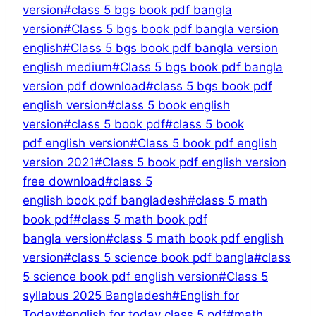
version
#
class 5 bgs book pdf bangla
version
#
Class 5 bgs book pdf bangla version
english
#
Class 5 bgs book pdf bangla version
english medium
#
Class 5 bgs book pdf bangla
version pdf download
#
class 5 bgs book pdf
english version
#
class 5 book english
version
#
class 5 book pdf
#
class 5 book
pdf english version
#
Class 5 book pdf english
version 2021
#
Class 5 book pdf english version
free download
#
class 5
english book pdf bangladesh
#
class 5 math
book pdf
#
class 5 math book pdf
bangla version
#
class 5 math book pdf english
version
#
class 5 science book pdf bangla
#
class
5 science book pdf english version
#
Class 5
syllabus 2025 Bangladesh
#
English for
Today
#
english for today class 5 pdf
#
math