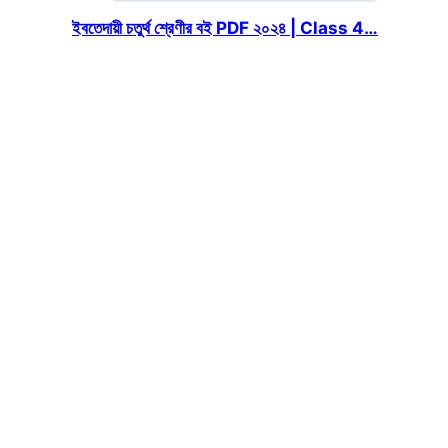
ইবতেদায়ী চতুর্থ শ্রেণীর বই PDF ২০২৪ | Class 4…