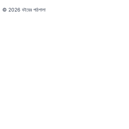
© 2026 বইয়ের পাঠশালা
Close
this
module