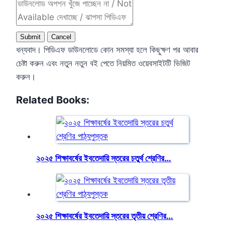
Submit
Cancel
ধন্যবাদ। পিডিএফ ডাউনলোডে কোন সমস্যা হলে কিছুক্ষণ পর আবার
চেষ্টা করুন এবং নতুন নতুন বই পেতে নিয়মিত ওয়েবসাইটটি ভিজিট
করুন।
Related Books:
২০২৫ শিক্ষাবর্ষের ইবতেদায়ি স্তরের চতুর্থ শ্রেণির…
২০২৫ শিক্ষাবর্ষের ইবতেদায়ি স্তরের তৃতীয় শ্রেণির…