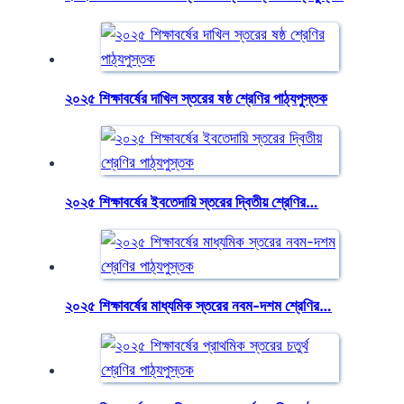
২০২৫ শিক্ষাবর্ষের দাখিল স্তরের ষষ্ঠ শ্রেণির পাঠ্যপুস্তক
২০২৫ শিক্ষাবর্ষের ইবতেদায়ি স্তরের দ্বিতীয় শ্রেণির…
২০২৫ শিক্ষাবর্ষের মাধ্যমিক স্তরের নবম-দশম শ্রেণির…