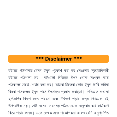
*** Disclaimer ***
বইয়ের পাঠশালায় যেসব ইবুক প্রকাশ করা হয় সেগুলোর স্বত্বাধিকারী
বইয়ের পাঠশালা নয়। বইগুলো বিভিন্ন উৎস থেকে সংগ্রহ করে
পাঠকদের মাঝে শেয়ার করা হয়। আমরা নিজেরা কোন ইবুক তৈরি করিনা
কিংবা পাঠকদের ইবুক পাঠে উৎসাহও প্রদান করছিনা। পিডিএফ কখনো
হার্ডকপির বিকল্প হতে পারেনা এবং দীর্ঘক্ষণ পড়ার জন্য পিডিএফ বই
উপযোগীও নয়। তাই আমরা সবসময় পাঠকদেরকে অনুরোধ করি হার্ডকপি
কিনে পড়ার জন্য। এতে লেখক এবং প্রকাশকরা আরও বেশি অনুপ্রাণিত