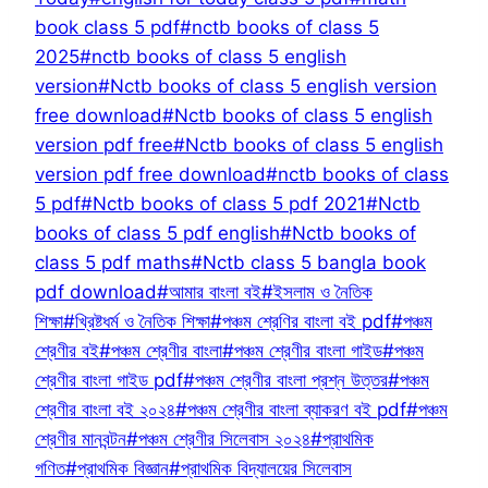
book class 5 pdf
#
nctb books of class 5
2025
#
nctb books of class 5 english
version
#
Nctb books of class 5 english version
free download
#
Nctb books of class 5 english
version pdf free
#
Nctb books of class 5 english
version pdf free download
#
nctb books of class
5 pdf
#
Nctb books of class 5 pdf 2021
#
Nctb
books of class 5 pdf english
#
Nctb books of
class 5 pdf maths
#
Nctb class 5 bangla book
pdf download
#
আমার বাংলা বই
#
ইসলাম ও নৈতিক
শিক্ষা
#
খ্রিষ্টধর্ম ও নৈতিক শিক্ষা
#
পঞ্চম শ্রেণির বাংলা বই pdf
#
পঞ্চম
শ্রেণীর বই
#
পঞ্চম শ্রেণীর বাংলা
#
পঞ্চম শ্রেণীর বাংলা গাইড
#
পঞ্চম
শ্রেণীর বাংলা গাইড pdf
#
পঞ্চম শ্রেণীর বাংলা প্রশ্ন উত্তর
#
পঞ্চম
শ্রেণীর বাংলা বই ২০২৪
#
পঞ্চম শ্রেণীর বাংলা ব্যাকরণ বই pdf
#
পঞ্চম
শ্রেণীর মানবন্টন
#
পঞ্চম শ্রেণীর সিলেবাস ২০২৪
#
প্রাথমিক
গণিত
#
প্রাথমিক বিজ্ঞান
#
প্রাথমিক বিদ্যালয়ের সিলেবাস