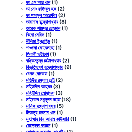
ডা এস আর খান
(1)
ডা মোঃ ফাইজুল হক
(2)
ডা শামসুল আরেফীন
(2)
তারাদাস বন্দ্যোপাধ্যায়
(8)
তারেক শামসুর রেহমান
(1)
থিবো মেরিস
(1)
নীলিমা ইব্রাহিম
(1)
পাওলো কোয়েলহো
(1)
পিনাকী ভট্টাচার্য
(1)
বঙ্কিমচন্দ্র চট্টোপাধ্যায়
(2)
বিভূতিভূষণ বন্দ্যোপাধ্যায়
(9)
বেগম রোকেয়া
(1)
মতিউর রহমান রেন্টু
(2)
মহিউদ্দিন আহমদ
(3)
মহিউদ্দিন মোহাম্মদ
(3)
মাইকেল মধুসূদন দত্ত
(18)
মানিক বন্দ্যোপাধ্যায়
(5)
মিজানুর রহমান খান
(1)
মুহাম্মাদ বিন আদাম কাউসারি
(1)
মোস্তফা কামাল
(1)
মোহাম্মদ জয়নাল আবেদীন
(1)