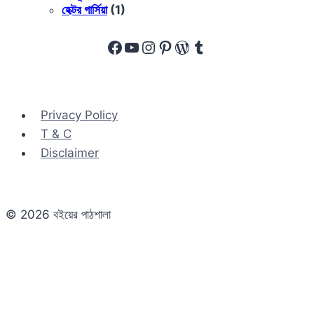
হেক্টর গার্সিয়া
(1)
Facebook
YouTube
Instagram
Pinterest
WordPress
Tumblr
Privacy Policy
T & C
Disclaimer
© 2026 বইয়ের পাঠশালা
Close