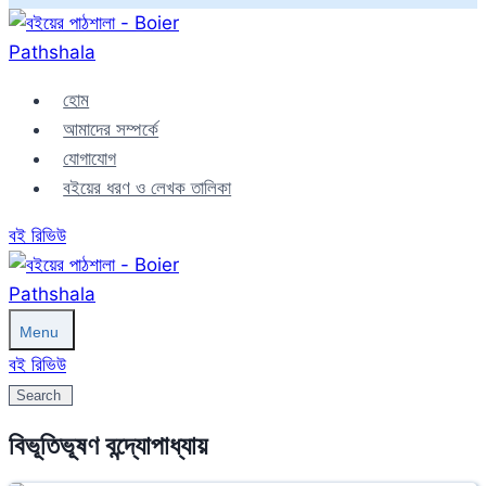
Skip
to
content
হোম
আমাদের সম্পর্কে
যোগাযোগ
বইয়ের ধরণ ও লেখক তালিকা
বই রিভিউ
Menu
বই রিভিউ
Search
বিভূতিভূষণ বন্দ্যোপাধ্যায়