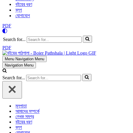
বইয়ের ধরণ
ব্লগ
যোগাযোগ
PDF
Search for...
PDF
Menu
Navigation Menu
Navigation Menu
Search for...
মূলপাতা
আমাদের সম্পর্কে
লেখক সমগ্র
বইয়ের ধরণ
ব্লগ
যোগাযোগ