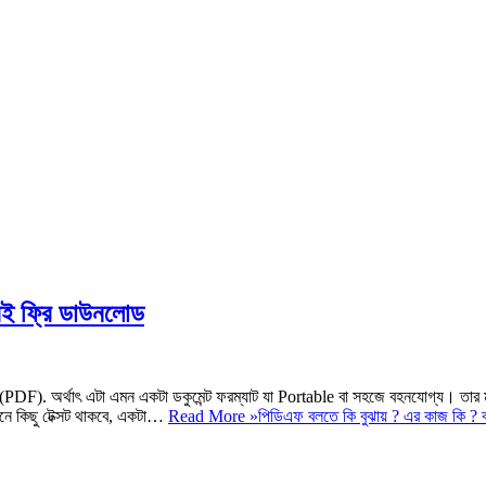
বই ফ্রি ডাউনলোড
PDF). অর্থাৎ এটা এমন একটা ডকুমেন্ট ফরম্যাট যা Portable বা সহজে বহনযোগ্য। তার 
ানে কিছু টেক্সট থাকবে, একটা…
Read More »
পিডিএফ বলতে কি বুঝায় ? এর কাজ কি ? ব