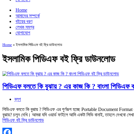
Home
আমাদের সম্পর্কে
বইয়ের ধরণ
লেখক সমগ্র
যোগাযোগ
Home
»
ইসলামিক পিডিএফ বই ফ্রি ডাউনলোড
ইসলামিক পিডিএফ বই ফ্রি ডাউনলোড
পিডিএফ বলতে কি বুঝায় ? এর কাজ কি ? বাংলা পিডিএফ 
ব্লগ
পিডিএফ বলতে কি বুঝায় ? পিডিএফ এর পূর্ণরূপ হচ্ছে Portable Document Format (
বুঝায়? চলুন দেখি। আমরা যদি ওয়ার্ড ফাইলে আমি একটা সিভি বানাই, তাহলে দেখবো সেখ
পিডিএফ বই ফ্রি ডাউনলোড