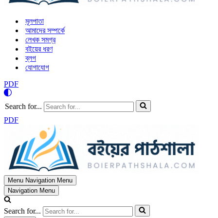
মূলপাতা
আমাদের সম্পর্কে
লেখক সমগ্র
বইয়ের ধরণ
ব্লগ
যোগাযোগ
PDF
Search for...
PDF
Menu
Navigation Menu
Navigation Menu
Search for...