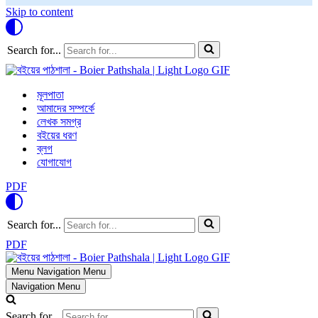
Skip to content
Search for...
মূলপাতা
আমাদের সম্পর্কে
লেখক সমগ্র
বইয়ের ধরণ
ব্লগ
যোগাযোগ
PDF
Search for...
PDF
Menu
Navigation Menu
Navigation Menu
Search for...