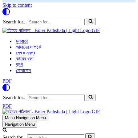
Skip to content
Search for...
মূলপাতা
আমাদের সম্পর্কে
লেখক সমগ্র
বইয়ের ধরণ
ব্লগ
যোগাযোগ
PDF
Search for...
PDF
Menu
Navigation Menu
Navigation Menu
Search for...