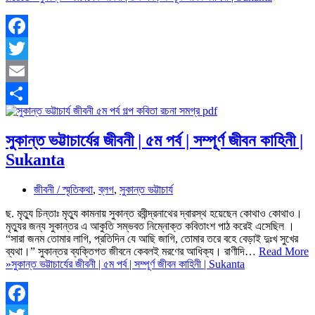
Facebook
Twitter
Email
Share
সুকান্ত ভট্টাচার্যের জীবনী | ৫ম পর্ব | সম্পূর্ণ জীবন কাহিনী |
Sukanta
জীবনী / স্মৃতিকথা
,
ব্লগ
,
সুকান্ত ভট্টাচার্য
ছ. মৃত্যু চিন্তাঃ মৃত্যু কামনায় সুকান্ত রবীন্দ্রনাথের দ্বারস্থ হয়েছেন কোথাও কোথাও।
মৃত্যুর জন্য সুকান্তর এ আকুতি সম্ভবত নিম্নোক্ত কবিতাংশ পাঠ করেই এসেছিল ।
“সারা জনম তোমার লাগি, প্রতিদিন যে আছি জাগি, তোমার তরে বহে বেড়াই দুঃখ সুখের
ব্যথা।” সুকান্তর ব্যক্তিগত জীবনে কেবলই মরণের আধিক্য। রাণীদি…
Read More
»
সুকান্ত ভট্টাচার্যের জীবনী | ৫ম পর্ব | সম্পূর্ণ জীবন কাহিনী | Sukanta