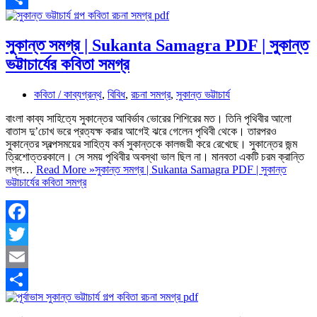
Share
সুকান্ত সমগ্র | Sukanta Samagra PDF | সুকান্ত
ভট্টাচার্যের কবিতা সমগ্র
কবিতা / কাব্যগ্রন্থ
,
বিবিধ
,
রচনা সমগ্র
,
সুকান্ত ভট্টাচার্য
বাংলা কাব্য সাহিত্যে সুকান্তের আবির্ভাব ভোরের শিশিরের মত। তিনি পৃথিবীর আলো
বাতাস দু’চোখ ভরে প্রত্যক্ষ করার আগেই ঝরে গেলেন পৃথিবী থেকে। তারপরও
সুকান্তের স্বল্পসময়ের সাহিত্য কর্ম সুকান্তকে কালজয়ী করে রেখেছে। সুকান্তের জন্ম
ত্রিশোত্তরকালে। সে সময় পৃথিবীর অবস্থা ভাল ছিল না। মানবতা একটি চরম ক্রান্তি
লগ্ন…
Read More »
সুকান্ত সমগ্র | Sukanta Samagra PDF | সুকান্ত
ভট্টাচার্যের কবিতা সমগ্র
Facebook
Twitter
Email
Share