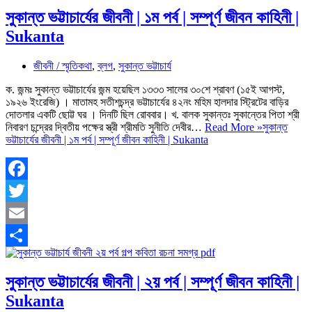
সুকান্ত ভট্টাচার্যের জীবনী | ১ম পর্ব | সম্পূর্ণ জীবন কাহিনী |
Sukanta
জীবনী / স্মৃতিকথা
,
ব্লগ
,
সুকান্ত ভট্টাচার্য
ক. জন্মঃ সুকান্ত ভট্টাচার্যের জন্ম হয়েছিল ১৩৩৩ সালের ৩০শে শ্রাবণ (১৫ই আগস্ট,
১৯২৬ ইংরেজি) । মাতামহ সতীশচন্দ্র ভট্টাচার্যের ৪২নং মহিম হালদার স্ট্রিটের বাড়ির
দোতলার একটি ছোট্ট ঘর । দিনটি ছিল রোববার। খ. বালক সুকান্তঃ সুকান্তের পিতা শ্রী
নিবারণ চন্দ্রের দ্বিতীয় পক্ষের স্ত্রী শ্রীমতি সুনীতি দেবীর…
Read More »
সুকান্ত
ভট্টাচার্যের জীবনী | ১ম পর্ব | সম্পূর্ণ জীবন কাহিনী | Sukanta
Facebook
Twitter
Email
Share
সুকান্ত ভট্টাচার্যের জীবনী | ২য় পর্ব | সম্পূর্ণ জীবন কাহিনী |
Sukanta