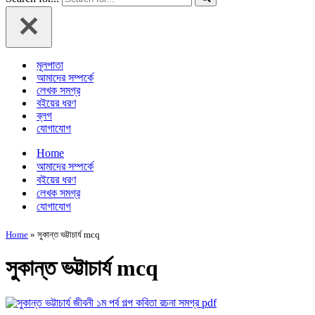
মূলপাতা
আমাদের সম্পর্কে
লেখক সমগ্র
বইয়ের ধরণ
ব্লগ
যোগাযোগ
Home
আমাদের সম্পর্কে
বইয়ের ধরণ
লেখক সমগ্র
যোগাযোগ
Home
»
সুকান্ত ভট্টাচার্য mcq
সুকান্ত ভট্টাচার্য mcq