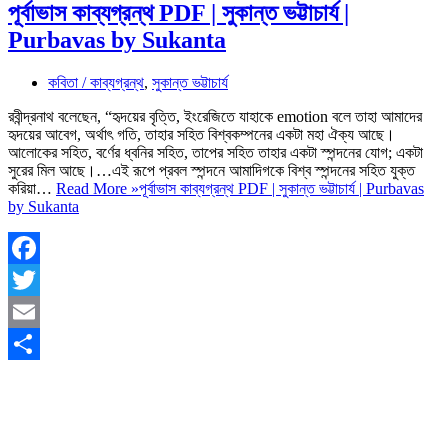
পূর্বাভাস কাব্যগ্রন্থ PDF | সুকান্ত ভট্টাচার্য |
Purbavas by Sukanta
কবিতা / কাব্যগ্রন্থ
,
সুকান্ত ভট্টাচার্য
রবীন্দ্রনাথ বলেছেন, “হৃদয়ের বৃত্তি, ইংরেজিতে যাহাকে emotion বলে তাহা আমাদের
হৃদয়ের আবেগ, অর্থাৎ গতি, তাহার সহিত বিশ্বকম্পনের একটা মহা ঐক্য আছে।
আলোকের সহিত, বর্ণের ধ্বনির সহিত, তাপের সহিত তাহার একটা স্পন্দনের যোগ; একটা
সুরের মিল আছে।…এই রূপে প্রবল স্পন্দনে আমাদিগকে বিশ্ব স্পন্দনের সহিত যুক্ত
করিয়া…
Read More »
পূর্বাভাস কাব্যগ্রন্থ PDF | সুকান্ত ভট্টাচার্য | Purbavas
by Sukanta
Facebook
Twitter
Email
Share