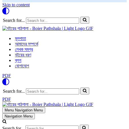
Skip to content
Search for...
মূলপাতা
আমাদের সম্পর্কে
লেখক সমগ্র
বইয়ের ধরণ
ব্লগ
যোগাযোগ
PDF
Search for...
PDF
Menu
Navigation Menu
Navigation Menu
Search for...