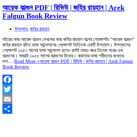
আরেক ফাল্গুন PDF | রিভিউ | জহির রায়হান | Arek
Falgun Book Review
উপন্যাস
,
জহির রায়হান
বইয়ের নামঃ আরেক ফাল্গুন লেখকের নামঃ জহির রায়হান গল্পের প্রেক্ষাপটঃ “আরেক ফাল্গুন”
জহির রায়হান রচিত ভাষা আন্দোলনের প্রেক্ষাপট ভিত্তিক একটি উপন্যাস। উপন্যাসের
প্রেক্ষাপট ১৯৫২ সালের ভাষা আন্দোলন হলেও গল্পটা তারও বছর তিনেক পরের এক
ফাল্গুনের। সময়টা ১৯৫৫ সালের ফাল্গুনের দিকের। বায়ান্নর ভাষা শহীদদের রক্তের
দাগ…
Read More »
আরেক ফাল্গুন PDF | রিভিউ | জহির রায়হান | Arek Falgun
Book Review
Facebook
Twitter
Email
Share