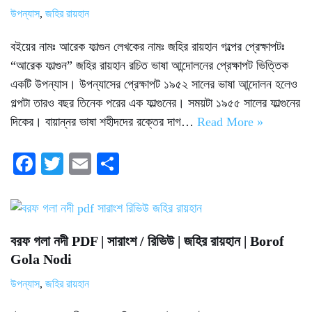
উপন্যাস
,
জহির রায়হান
বইয়ের নামঃ আরেক ফাল্গুন লেখকের নামঃ জহির রায়হান গল্পের প্রেক্ষাপটঃ
“আরেক ফাল্গুন” জহির রায়হান রচিত ভাষা আন্দোলনের প্রেক্ষাপট ভিত্তিক
একটি উপন্যাস। উপন্যাসের প্রেক্ষাপট ১৯৫২ সালের ভাষা আন্দোলন হলেও
গল্পটা তারও বছর তিনেক পরের এক ফাল্গুনের। সময়টা ১৯৫৫ সালের ফাল্গুনের
দিকের। বায়ান্নর ভাষা শহীদদের রক্তের দাগ…
Read More »
Fa
T
E
S
ce
wi
m
ha
bo
tte
ail
re
ok
r
বরফ গলা নদী PDF | সারাংশ / রিভিউ | জহির রায়হান | Borof
Gola Nodi
উপন্যাস
,
জহির রায়হান