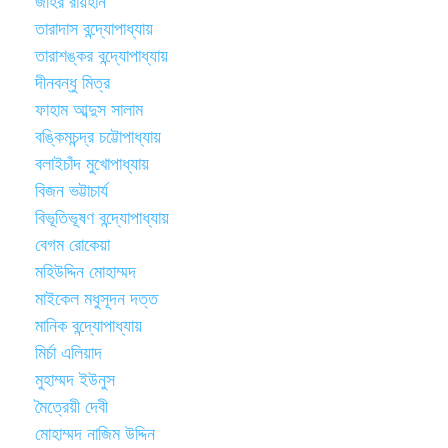
জহির রায়হান
তারাদাস বন্দ্যোপাধ্যায়
তারাশঙ্কর বন্দ্যোপাধ্যায়
দীনবন্ধু মিত্র
ফাহাম আব্দুস সালাম
বঙ্কিমচন্দ্র চট্টোপাধ্যায়
বলাইচাঁদ মুখোপাধ্যায়
বিজন ভট্টাচার্য
বিভূতিভূষণ বন্দ্যোপাধ্যায়
বেগম রোকেয়া
মহিউদ্দিন মোহাম্মদ
মাইকেল মধুসূদন দত্ত
মানিক বন্দ্যোপাধ্যায়
মির্চা এলিয়াদ
মুহাম্মদ ইউনুস
মৈত্রেয়ী দেবী
মোহাম্মদ নাজিম উদ্দিন