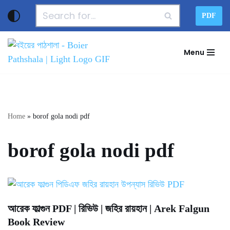
PDF
Skip
to
Menu
content
Home
»
borof gola nodi pdf
borof gola nodi pdf
আরেক ফাল্গুন PDF | রিভিউ | জহির রায়হান | Arek Falgun
Book Review