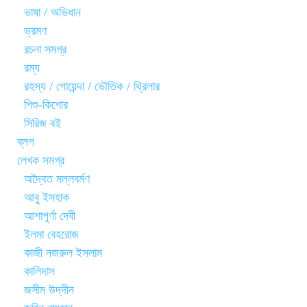
ভাষা / অভিধান
ভ্রমণ
রচনা সমগ্র
রম্য
রহস্য / গোয়েন্দা / ভৌতিক / থ্রিলার
শিশু-কিশোর
সিরিজ বই
ব্লগ
লেখক সমগ্র
অদ্বৈত মল্লবর্মণ
আবু ইসহাক
আশাপূর্ণা দেবী
ইলমা বেহরোজ
কাজী নজরুল ইসলাম
কালিদাস
জসীম উদ্‌দীন