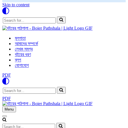
Skip to content
Search
for...
মূলপাতা
আমাদের সম্পর্কে
লেখক সমগ্র
বইয়ের ধরণ
ব্লগ
যোগাযোগ
PDF
Search
for...
PDF
Menu
Navigation
Menu
Navigation
Menu
Search