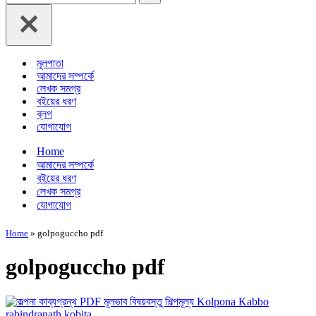
for...
মূলপাতা
আমাদের সম্পর্কে
লেখক সমগ্র
বইয়ের ধরণ
ব্লগ
যোগাযোগ
Home
আমাদের সম্পর্কে
বইয়ের ধরণ
লেখক সমগ্র
যোগাযোগ
Home
»
golpoguccho pdf
golpoguccho pdf