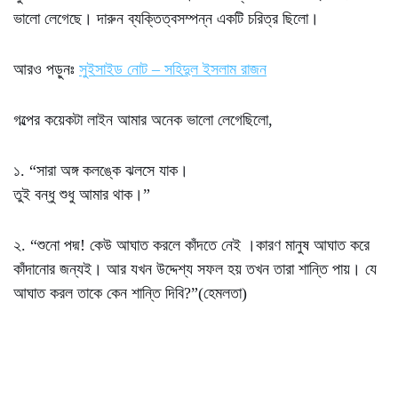
ভালো লেগেছে। দারুন ব্যক্তিত্বসম্পন্ন একটি চরিত্র ছিলো।
আরও পড়ুনঃ
সুইসাইড নোট – সহিদুল ইসলাম রাজন
গল্পের কয়েকটা লাইন আমার অনেক ভালো লেগেছিলো,
১. “সারা অঙ্গ কলঙ্কে ঝলসে যাক।
তুই বন্ধু শুধু আমার থাক।”
২. “শুনো পদ্ম! কেউ আঘাত করলে কাঁদতে নেই ।কারণ মানুষ আঘাত করে
কাঁদানোর জন্যই। আর যখন উদ্দেশ্য সফল হয় তখন তারা শান্তি পায়। যে
আঘাত করল তাকে কেন শান্তি দিবি?”(হেমলতা)