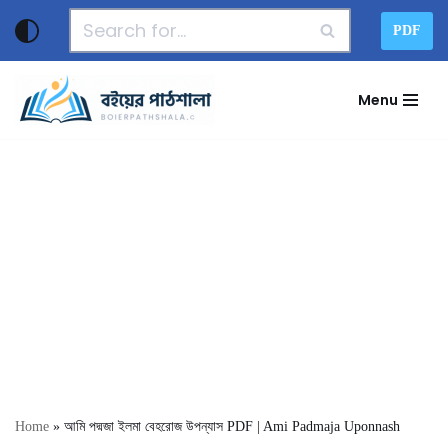
PDF
Skip
to
Menu
content
Home
»
আমি পদ্মজা ইলমা বেহরোজ উপন্যাস PDF | Ami Padmaja Uponnash