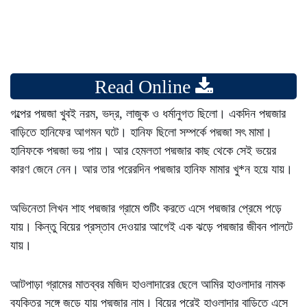
Read Online
গল্পের পদ্মজা খুবই নরম, ভদ্র, লাজুক ও ধর্মানুগত ছিলো। একদিন পদ্মজার
বাড়িতে হানিফের আগমন ঘটে। হানিফ ছিলো সম্পর্কে পদ্মজা সৎ মামা।
হানিফকে পদ্মজা ভয় পায়। আর হেমলতা পদ্মজার কাছ থেকে সেই ভয়ের
কারণ জেনে নেন। আর তার পরেরদিন পদ্মজার হানিফ মামার খু*ন হয়ে যায়।
অভিনেতা লিখন শাহ পদ্মজার গ্রামে শুটিং করতে এসে পদ্মজার প্রেমে পড়ে
যায়। কিন্তু বিয়ের প্রস্তাব দেওয়ার আগেই এক ঝড়ে পদ্মজার জীবন পালটে
যায়।
আটপাড়া গ্রামের মাতব্বর মজিদ হাওলাদারের ছেলে আমির হাওলাদার নামক
ব্যক্তির সঙ্গে জুড়ে যায় পদ্মজার নাম। বিয়ের পরেই হাওলাদার বাড়িতে এসে