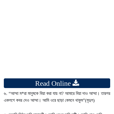
Read Online
৬. “আম্মা ম*রা মানুষকে বিয়া করা যায় না? আমারে বিয়া দাও আম্মা। তারপর
একলগে কবর দেও আম্মা। আমি ওরে ছাড়া কেমনে থাকুম”(মৃদুল)