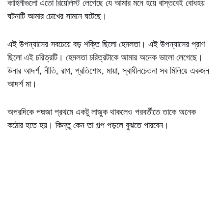
কাহিনীগুলো এতো রিয়েলিস্ট লেগেছে যে আমার মনে হয়ে বাস্তবেই বোধহয়
ঘটনাটি আমার চোখের সামনে ঘটেছে।
এই উপন্যাসের সবচেয়ে বড় শক্তি ছিলো হেমলতা। এই উপন্যাসের প্রাণ
ছিলো এই চরিত্রটি। হেমলতা চরিত্রটাকে আমার অনেক ভালো লেগেছে।
উনার আদর্শ, নীতি, রাগ, প্রতিশোধ, মায়া, স্বাধীনচেতনা সব মিলিয়ে একজন
আদর্শ মা।
অপরদিকে পদ্মজা প্রথমে একটু লাজুক থাকলেও পরবর্তীতে তাকে অনেক
কঠোর হতে হয়। কিন্তু কেন তা গল্প পড়লে বুঝতে পারবেন।