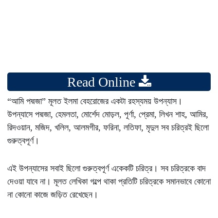
Read Online
“আমি পদ্মজা” মূলত ইলমা বেহরোজের একটা রহস্যময় উপন্যাস।
উপন্যাসে পদ্মজা, হেমলতা, মোর্শেদ মোড়ল, পূর্ণা, প্রেমা, লিখন শাহ, আমির,
রিদওয়ান, মজিদ, খলিল, আলমগীর, ফরিনা, লতিফা, মৃদুল সব চরিত্রই ছিলো
গুরুত্বপূর্ণ।
এই উপন্যাসের সবাই ছিলো গুরুত্বপূর্ণ একেকটি চরিত্র। সব চরিত্রকে বাদ
দেওয়া যাবে না। মূলত লেখিকা গল্পে থাকা প্রতিটি চরিত্রকে সমানভাবে কোনো
না কোনো কাজে জড়িত রেখেছেন।