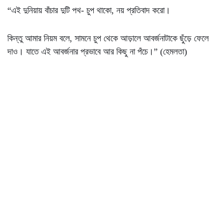
“এই দুনিয়ায় বাঁচার দুটি পথ- চুপ থাকো, নয় প্রতিবাদ করো।
কিন্তু আমার নিয়ম বলে, সামনে চুপ থেকে আড়ালে আবর্জনাটাকে ছুঁড়ে ফেলে
দাও। যাতে এই আবর্জনার প্রভাবে আর কিছু না পঁচে।” (হেমলতা)