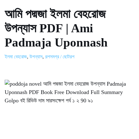
আমি পদ্মজা ইলমা বেহরোজ
উপন্যাস PDF | Ami
Padmaja Uponnash
ইলমা বেহরোজ
,
উপন্যাস
,
গল্পসমগ্র / ছোটগল্প