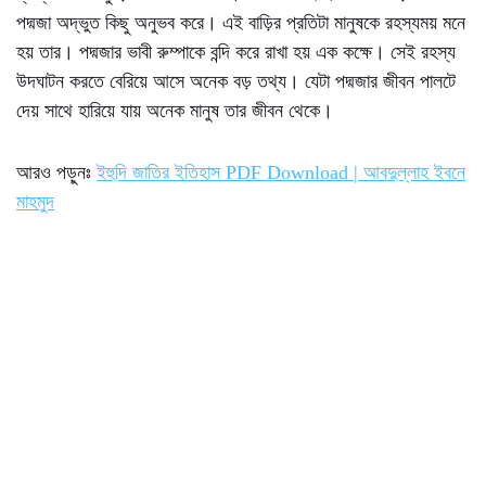
পদ্মজা অদ্ভুত কিছু অনুভব করে। এই বাড়ির প্রতিটা মানুষকে রহস্যময় মনে
হয় তার। পদ্মজার ভাবী রুম্পাকে বন্দি করে রাখা হয় এক কক্ষে। সেই রহস্য
উদঘাটন করতে বেরিয়ে আসে অনেক বড় তথ্য। যেটা পদ্মজার জীবন পালটে
দেয় সাথে হারিয়ে যায় অনেক মানুষ তার জীবন থেকে।
আরও পড়ুনঃ
ইহুদি জাতির ইতিহাস PDF Download | আবদুল্লাহ ইবনে
মাহমুদ