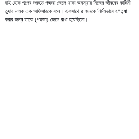
যাই হোক গল্পের শুরুতে পদ্মজা জেলে থাকা অবস্থায় নিজের জীবনের কাহিনী
তুষার নামক এক অফিসারকে বলে। একসাথে ৫ জনকে নির্মমভাবে হ*ত্যা
করার জন্য তাকে (পদ্মজা) জেলে রাখা হয়েছিলো।