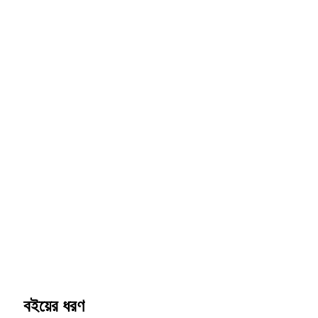
বইয়ের ধরণ