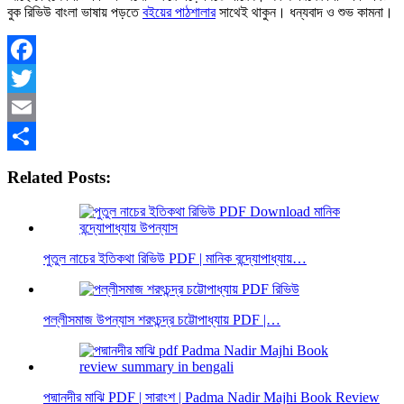
বুক রিভিউ বাংলা ভাষায় পড়তে
বইয়ের পাঠশালার
সাথেই থাকুন। ধন্যবাদ ও শুভ কামনা।
Facebook
Twitter
Email
Share
Related Posts:
পুতুল নাচের ইতিকথা রিভিউ PDF | মানিক বন্দ্যোপাধ্যায়…
পল্লীসমাজ উপন্যাস শরৎচন্দ্র চট্টোপাধ্যায় PDF |…
পদ্মানদীর মাঝি PDF | সারাংশ | Padma Nadir Majhi Book Review