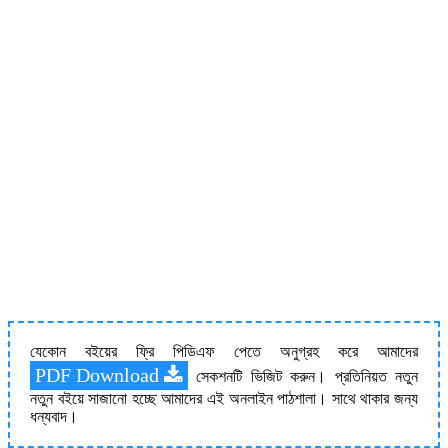
যেকোন বইয়ের ফ্রি পিডিএফ পেতে অনুগ্রহ করে আমাদের
PDF Download
সেকশনটি ভিজিট করুন। প্রতিনিয়ত নতুন
নতুন বইয়ে সাজানো হচ্ছে আমাদের এই অনলাইন পাঠশালা। সাথে থাকার জন্য
ধন্যবাদ।