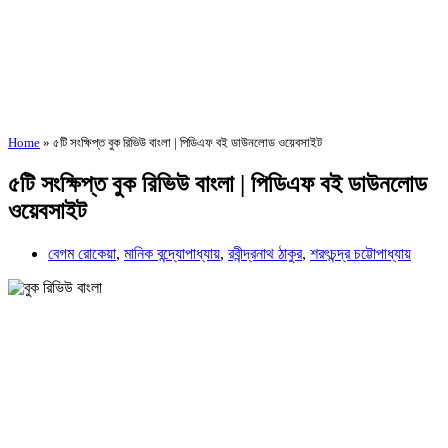
Home
»
৫টি সংক্ষিপ্ত বুক রিভিউ বাংলা | পিডিএফ বই ডাউনলোড ওয়েবসাইট
৫টি সংক্ষিপ্ত বুক রিভিউ বাংলা | পিডিএফ বই ডাউনলোড
ওয়েবসাইট
বেগম রোকেয়া
,
মানিক বন্দ্যোপাধ্যায়
,
রবীন্দ্রনাথ ঠাকুর
,
শরৎচন্দ্র চট্টোপাধ্যায়