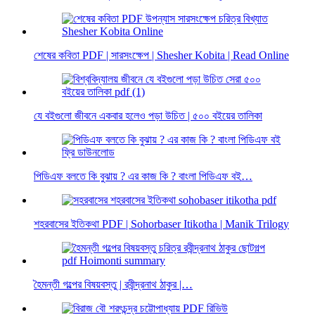
শেষের কবিতা PDF | সারসংক্ষেপ | Shesher Kobita | Read Online
যে বইগুলো জীবনে একবার হলেও পড়া উচিত | ৫০০ বইয়ের তালিকা
পিডিএফ বলতে কি বুঝায় ? এর কাজ কি ? বাংলা পিডিএফ বই…
শহরবাসের ইতিকথা PDF | Sohorbaser Itikotha | Manik Trilogy
হৈমন্তী গল্পের বিষয়বস্তু | রবীন্দ্রনাথ ঠাকুর |…