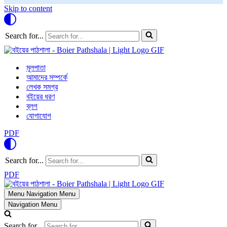
Skip to content
Search for...
মূলপাতা
আমাদের সম্পর্কে
লেখক সমগ্র
বইয়ের ধরণ
ব্লগ
যোগাযোগ
PDF
Search for...
PDF
Menu
Navigation Menu
Navigation Menu
Search for...