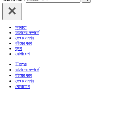
মূলপাতা
আমাদের সম্পর্কে
লেখক সমগ্র
বইয়ের ধরণ
ব্লগ
যোগাযোগ
Home
আমাদের সম্পর্কে
বইয়ের ধরণ
লেখক সমগ্র
যোগাযোগ