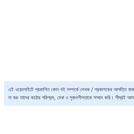
এই ওয়েবসাইটে প্রকাশিত কোন বই সম্পর্কে লেখক / প্রকাশকের আপত্তি থা
না বরং তাদের কঠোর পরিশ্রম, মেধা ও সৃজনশীলতাকে সম্মান করি। শীঘ্রই আমা