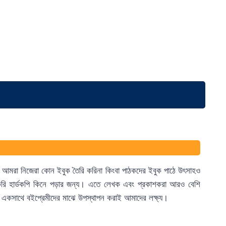
 আমরা নিজেরা কোন ইবুক তৈরি করিনা কিংবা পাঠকদের ইবুক পাঠে উৎসাহও
করি হার্ডকপি কিনে পড়ার জন্য। এতে লেখক এবং প্রকাশকরা আরও বেশি
ে একসাথে বইপ্রেমীদের মাঝে উপস্থাপন করাই আমাদের লক্ষ্য।