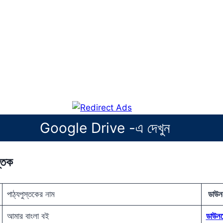
Google Drive -এ দেখুন
স্তক
পাঠ্যপুস্তকের নাম
ডাউন
আমার বাংলা বই
ডাউন