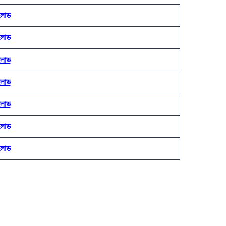
লোড
লোড
লোড
লোড
লোড
লোড
লোড