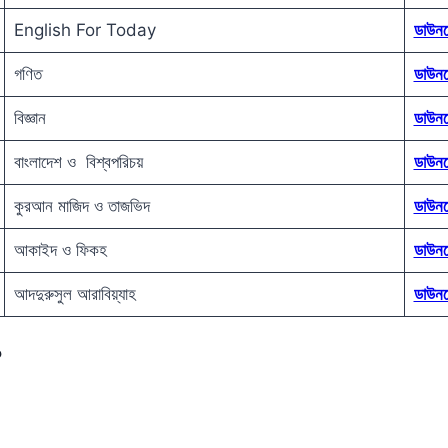
English For Today
ডাউন
গণিত
ডাউন
বিজ্ঞান
ডাউন
বাংলাদেশ ও বিশ্বপরিচয়
ডাউন
কুরআন মাজিদ ও তাজভিদ
ডাউন
আকাইদ ও ফিকহ
ডাউন
আদদুরুসুল আরাবিয়্যাহ
ডাউন
?