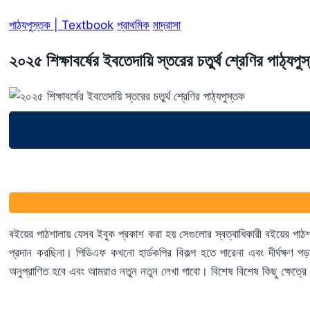
পাঠ্যপুস্তক | Textbook
প্রাথমিক
মাদ্রাসা
২০২৫ শিক্ষাবর্ষের ইবতেদায়ি স্তরের চতুর্থ শ্রেণির পাঠ্যপু
বইয়ের পাঠশালায় যেসব ইবুক প্রকাশ করা হয় সেগুলোর স্বত্বাধিকারী বইয়ের প
প্রদান করছিনা। পিডিএফ কখনো হার্ডকপির বিকল্প হতে পারেনা এবং দীর্ঘক
অনুপ্রাণিত হবে এবং আমরাও নতুন নতুন লেখা পাবো। বিশেষ বিশেষ কিছু ক্ষেত্র