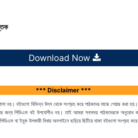
স্তক
Download Now
*** Disclaimer ***
াঠশালা নয়। বইগুলো বিভিন্ন উৎস থেকে সংগ্রহ করে পাঠকদের মাঝে শেয়ার করা হয়।
্ষণ পড়ার জন্য পিডিএফ বই উপযোগীও নয়। তাই আমরা সবসময় পাঠকদেরকে অনুরোধ 
ে পিডিএফ বা ইবুক উপকারী বিধায় অনলাইনে ছড়িয়ে ছিটিয়ে থাকা বইগুলো সংগ্রহ কর