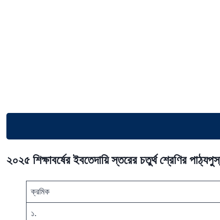
২০২৫ শিক্ষাবর্ষের ইবতেদায়ি স্তরের চতুর্থ শ্রেণির পাঠ্যপু
ক্রমিক
১.