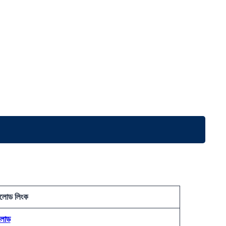
লোড লিংক
লোড