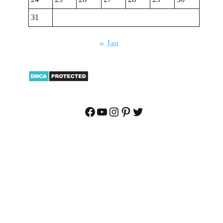
31
« Jan