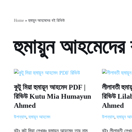
Home
»
হুমায়ুন আহমেদের বই রিভিউ
হুমায়ুন আহমেদের
কুটু মিয়া হুমায়ূন আহমেদ PDF |
লীলাবতী হুম
রিভিউ Kutu Mia Humayun
রিভিউ Lil
Ahmed
Ahmed
উপন্যাস
,
হুমায়ূন আহমেদ
উপন্যাস
,
হুমায়ূন 
বইঃ কুটু মিয়া লেখকঃ হুমায়ূন আহমেদ তার নাম
বইঃ লীলাবতী লেখ