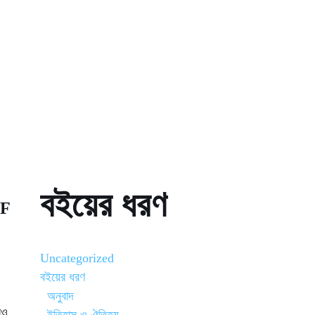
বইয়ের ধরণ
DF
Uncategorized
বইয়ের ধরণ
অনুবাদ
রও