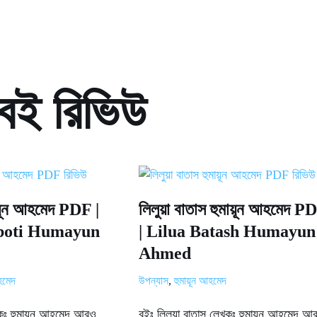
 বই রিভিউ
ায়ূন আহমেদ PDF |
লিলুয়া বাতাস হুমায়ূন আহমেদ P
aboti Humayun
| Lilua Batash Humayun
Ahmed
আহমেদ
উপন্যাস
,
হুমায়ূন আহমেদ
কঃ হুমায়ূন আহমেদ আরও
বইঃ লিলুয়া বাতাস লেখকঃ হুমায়ূন আহমেদ আ