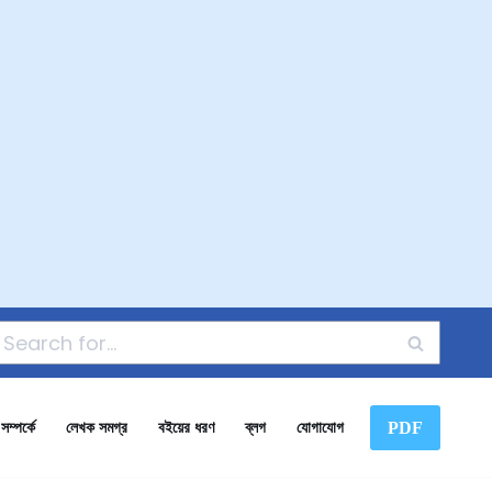
PDF
ম্পর্কে
লেখক সমগ্র
বইয়ের ধরণ
ব্লগ
যোগাযোগ