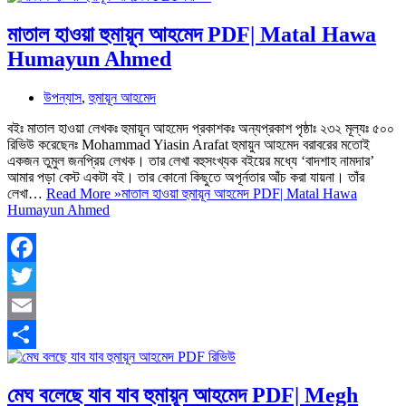
Share
মাতাল হাওয়া হুমায়ূন আহমেদ PDF| Matal Hawa
Humayun Ahmed
উপন্যাস
,
হুমায়ূন আহমেদ
বইঃ মাতাল হাওয়া লেখকঃ হুমায়ূন আহমেদ প্রকাশকঃ অন্যপ্রকাশ পৃষ্ঠাঃ ২৩২ মূল্যঃ ৫০০
রিভিউ করেছেনঃ Mohammad Yiasin Arafat হুমায়ুন আহমেদ বরাবরের মতোই
একজন তুমুল জনপ্রিয় লেখক। তার লেখা বহুসংখ্যক বইয়ের মধ্যে ‘বাদশাহ নামদার’
আমার পড়া বেস্ট একটা বই। তার কোনো কিছুতে অপূর্নতার আঁচ করা যায়না। তাঁর
লেখা…
Read More »
মাতাল হাওয়া হুমায়ূন আহমেদ PDF| Matal Hawa
Humayun Ahmed
Facebook
Twitter
Email
Share
মেঘ বলেছে যাব যাব হুমায়ূন আহমেদ PDF| Megh