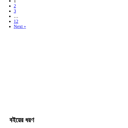
1
2
3
…
12
Next »
বইয়ের ধরণ