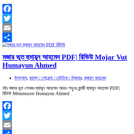
Facebook
Twitter
Email
Share
মজার ভূত হুমায়ূন আহমেদ PDF| রিভিউ Mojar Vut
Humayun Ahmed
উপন্যাস
,
রহস্য / গোয়েন্দা / ভৌতিক / থ্রিলার
,
হুমায়ূন আহমেদ
বইঃ মজার ভূত লেখকঃ হুমায়ূন আহমেদ আরও পড়ুনঃ মৃন্ময়ী হুমায়ূন আহমেদ PDF|
রিভিউ Mrinmoyee Humayun Ahmed
Facebook
Twitter