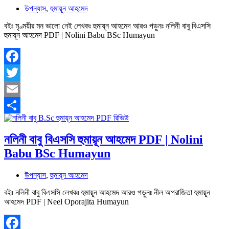
উপন্যাস
,
হুমায়ূন আহমেদ
বইঃ মৃণ্ময়ীর মন ভালো নেই লেখকঃ হুমায়ূন আহমেদ আরও পড়ুনঃ নলিনী বাবু বিএসসি
হুমায়ূন আহমেদ PDF | Nolini Babu BSc Humayun
Facebook
Twitter
Email
Share
নলিনী বাবু বিএসসি হুমায়ূন আহমেদ PDF | Nolini
Babu BSc Humayun
উপন্যাস
,
হুমায়ূন আহমেদ
বইঃ নলিনী বাবু বিএসসি লেখকঃ হুমায়ূন আহমেদ আরও পড়ুনঃ নীল অপরাজিতা হুমায়ূন
আহমেদ PDF | Neel Oporajita Humayun