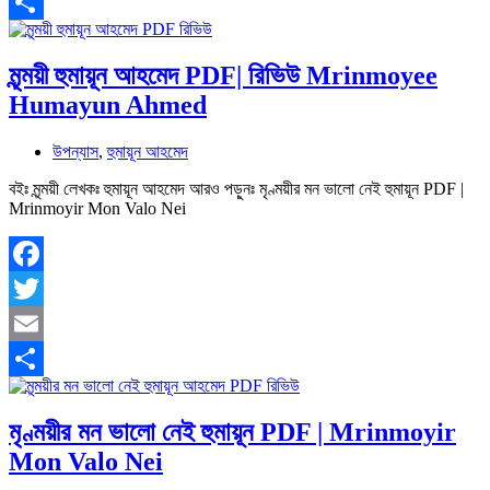
Email
Share
মৃন্ময়ী হুমায়ূন আহমেদ PDF| রিভিউ Mrinmoyee
Humayun Ahmed
উপন্যাস
,
হুমায়ূন আহমেদ
বইঃ মৃন্ময়ী লেখকঃ হুমায়ূন আহমেদ আরও পড়ুনঃ মৃণ্ময়ীর মন ভালো নেই হুমায়ূন PDF |
Mrinmoyir Mon Valo Nei
Facebook
Twitter
Email
Share
মৃণ্ময়ীর মন ভালো নেই হুমায়ূন PDF | Mrinmoyir
Mon Valo Nei