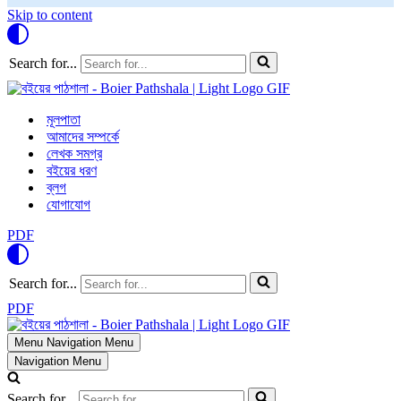
Skip to content
Search for...
মূলপাতা
আমাদের সম্পর্কে
লেখক সমগ্র
বইয়ের ধরণ
ব্লগ
যোগাযোগ
PDF
Search for...
PDF
Menu
Navigation Menu
Navigation Menu
Search for...