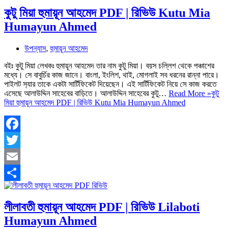
কুটু মিয়া হুমায়ূন আহমেদ PDF | রিভিউ Kutu Mia
Humayun Ahmed
উপন্যাস
,
হুমায়ূন আহমেদ
বইঃ কুটু মিয়া লেখকঃ হুমায়ূন আহমেদ তার নাম কুটু মিয়া। বয়স চল্লিশ থেকে পঞ্চাশের
মধ্যে। সে বাবুর্চির কাজ জানে। বাংলা, ইংলিশ, থাই, মোগলাই সব ধরনের রান্না পারে।
পাইলট স‍্যার তাকে একটা সার্টিফিকেট দিয়েছেন। এই সার্টিফিকেট নিয়ে সে কাজ করতে
এসেছে আলাউদ্দিন সাহেবের বাড়িতে। আলাউদ্দিন সাহেবের কুটু…
Read More »
কুটু
মিয়া হুমায়ূন আহমেদ PDF | রিভিউ Kutu Mia Humayun Ahmed
Facebook
Twitter
Email
Share
লীলাবতী হুমায়ূন আহমেদ PDF | রিভিউ Lilaboti
Humayun Ahmed